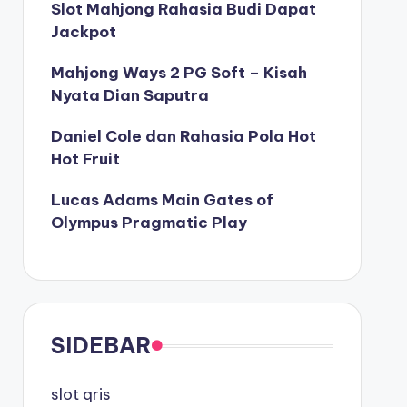
Slot Mahjong Rahasia Budi Dapat
Jackpot
Mahjong Ways 2 PG Soft – Kisah
Nyata Dian Saputra
Daniel Cole dan Rahasia Pola Hot
Hot Fruit
Lucas Adams Main Gates of
Olympus Pragmatic Play
SIDEBAR
slot qris