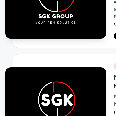
P
b
i