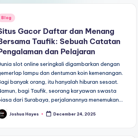
Posted
Blog
n
Situs Gacor Daftar dan Menang
Bersama Taufik: Sebuah Catatan
Pengalaman dan Pelajaran
Dunia slot online seringkali digambarkan dengan
gemerlap lampu dan dentuman koin kemenangan.
Bagi banyak orang, itu hanyalah hiburan sesaat.
Namun, bagi Taufik, seorang karyawan swasta
biasa dari Surabaya, perjalanannya menemukan…
Joshua Hayes
December 24, 2025
osted
y