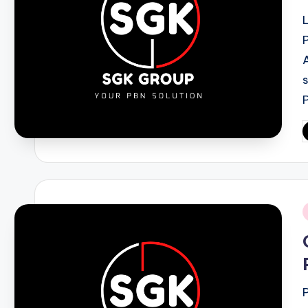
P
b
i