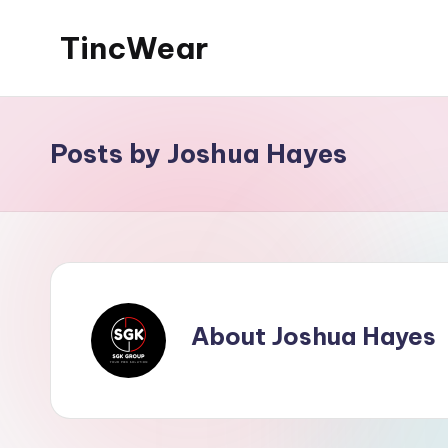
TincWear
Skip
to
PBN
content
Kualitas
Super
Posts by Joshua Hayes
Rank
1
Google
About Joshua Hayes