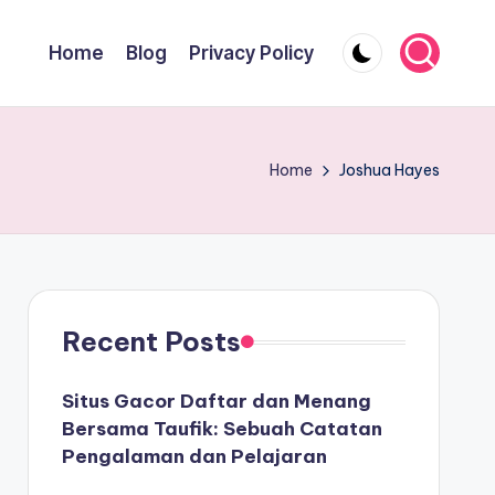
Home
Blog
Privacy Policy
Home
Joshua Hayes
Recent Posts
Situs Gacor Daftar dan Menang
Bersama Taufik: Sebuah Catatan
Pengalaman dan Pelajaran