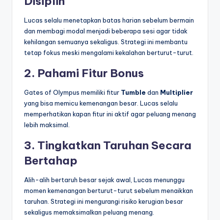
Disiplin
Lucas selalu menetapkan batas harian sebelum bermain
dan membagi modal menjadi beberapa sesi agar tidak
kehilangan semuanya sekaligus. Strategi ini membantu
tetap fokus meski mengalami kekalahan berturut-turut.
2. Pahami Fitur Bonus
Gates of Olympus memiliki fitur
Tumble
dan
Multiplier
yang bisa memicu kemenangan besar. Lucas selalu
memperhatikan kapan fitur ini aktif agar peluang menang
lebih maksimal.
3. Tingkatkan Taruhan Secara
Bertahap
Alih-alih bertaruh besar sejak awal, Lucas menunggu
momen kemenangan berturut-turut sebelum menaikkan
taruhan. Strategi ini mengurangi risiko kerugian besar
sekaligus memaksimalkan peluang menang.