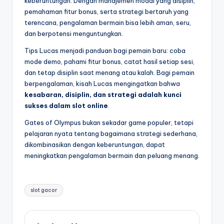
keberuntungan. Dengan manajemen modal yang disiplin,
pemahaman fitur bonus, serta strategi bertaruh yang
terencana, pengalaman bermain bisa lebih aman, seru,
dan berpotensi menguntungkan.
Tips Lucas menjadi panduan bagi pemain baru: coba
mode demo, pahami fitur bonus, catat hasil setiap sesi,
dan tetap disiplin saat menang atau kalah. Bagi pemain
berpengalaman, kisah Lucas mengingatkan bahwa
kesabaran, disiplin, dan strategi adalah kunci
sukses dalam slot online
.
Gates of Olympus bukan sekadar game populer, tetapi
pelajaran nyata tentang bagaimana strategi sederhana,
dikombinasikan dengan keberuntungan, dapat
meningkatkan pengalaman bermain dan peluang menang.
Tags:
slot gacor