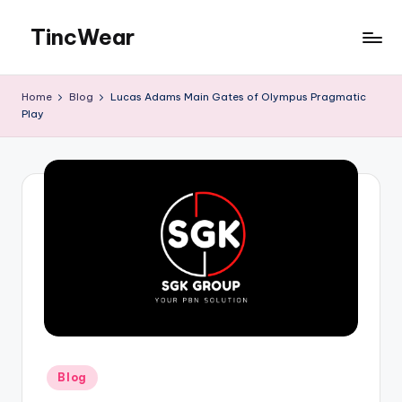
TincWear
Skip
to
PBN
content
Kualitas
Home
Blog
Lucas Adams Main Gates of Olympus Pragmatic
Super
Play
Rank
1
Google
Posted
Blog
in