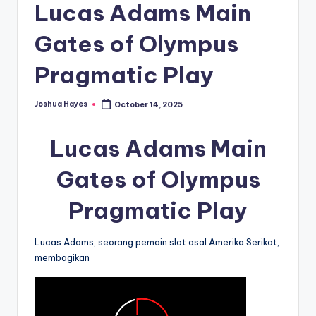
Lucas Adams Main
Gates of Olympus
Pragmatic Play
Joshua Hayes
October 14, 2025
Posted
by
Lucas Adams Main
Gates of Olympus
Pragmatic Play
Lucas Adams, seorang pemain slot asal Amerika Serikat,
membagikan