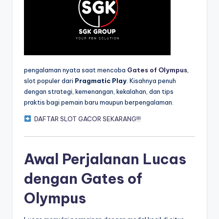
pengalaman nyata saat mencoba
Gates of Olympus
,
slot populer dari
Pragmatic Play
. Kisahnya penuh
dengan strategi, kemenangan, kekalahan, dan tips
praktis bagi pemain baru maupun berpengalaman.
DAFTAR SLOT GACOR SEKARANG!!!
Awal Perjalanan Lucas
dengan Gates of
Olympus