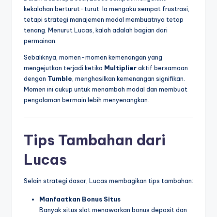
kekalahan berturut-turut. Ia mengaku sempat frustrasi,
tetapi strategi manajemen modal membuatnya tetap
tenang. Menurut Lucas, kalah adalah bagian dari
permainan.
Sebaliknya, momen-momen kemenangan yang
mengejutkan terjadi ketika
Multiplier
aktif bersamaan
dengan
Tumble
, menghasilkan kemenangan signifikan.
Momen ini cukup untuk menambah modal dan membuat
pengalaman bermain lebih menyenangkan.
Tips Tambahan dari
Lucas
Selain strategi dasar, Lucas membagikan tips tambahan:
Manfaatkan Bonus Situs
Banyak situs slot menawarkan bonus deposit dan