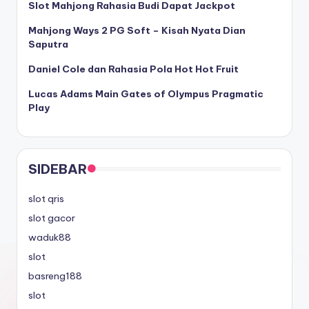
Slot Mahjong Rahasia Budi Dapat Jackpot
Mahjong Ways 2 PG Soft – Kisah Nyata Dian
Saputra
Daniel Cole dan Rahasia Pola Hot Hot Fruit
Lucas Adams Main Gates of Olympus Pragmatic
Play
SIDEBAR
slot qris
slot gacor
waduk88
slot
basreng188
slot